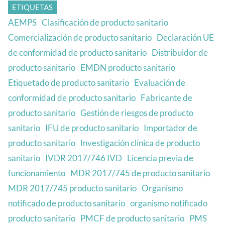
ETIQUETAS
AEMPS
Clasificación de producto sanitario
Comercialización de producto sanitario
Declaración UE
de conformidad de producto sanitario
Distribuidor de
producto sanitario
EMDN producto sanitario
Etiquetado de producto sanitario
Evaluación de
conformidad de producto sanitario
Fabricante de
producto sanitario
Gestión de riesgos de producto
sanitario
IFU de producto sanitario
Importador de
producto sanitario
Investigación clínica de producto
sanitario
IVDR 2017/746 IVD
Licencia previa de
funcionamiento
MDR 2017/745 de producto sanitario
MDR 2017/745 producto sanitario
Organismo
notificado de producto sanitario
organismo notificado
producto sanitario
PMCF de producto sanitario
PMS