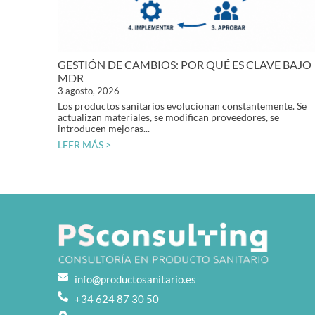
GESTIÓN DE CAMBIOS: POR QUÉ ES CLAVE BAJO
MDR
3 agosto, 2026
Los productos sanitarios evolucionan constantemente. Se
actualizan materiales, se modifican proveedores, se
introducen mejoras...
LEER MÁS >
info@productosanitario.es
+34 624 87 30 50