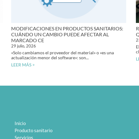
MODIFICACIONES EN PRODUCTOS SANITARIOS:
R
CUÁNDO UN CAMBIO PUEDE AFECTAR AL
Q
MARCADO CE
2
29 julio, 2026
E
c
«Solo cambiamos el proveedor del material» o «es una
actualización menor del software»: son...
L
LEER MÁS >
Inicio
Producto sanitario
Servicios