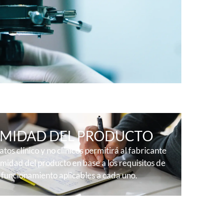
MIDAD DEL PRODUCTO
tos clínico y no clínicos permitirá al fabricante
midad del producto en base a los requisitos de
 funcionamiento aplicables a cada uno.