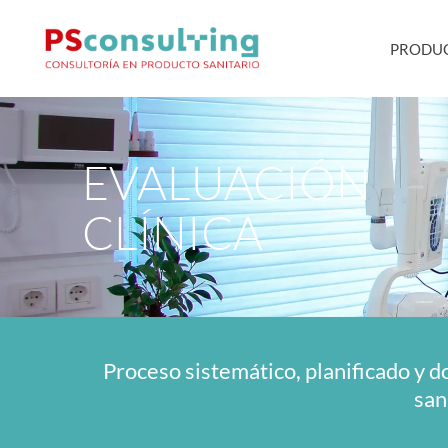
PRODUC
EVALUACIÓN
CLÍNICA
Proceso sistemático, planificado y d
san