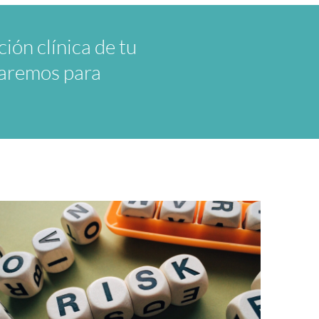
ión clínica de tu
jaremos para