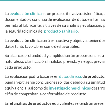
La
evaluación clínica
es un proceso iterativo, sistemático, 
documentado y continuo de evaluación de datos e informa
permita al fabricante, a través de su análisis y evaluación, 
la seguridad clínica del
producto sanitario
.
La
evaluación clínica
será exhaustiva y objetiva, teniendo
datos tanto favorables como desfavorables.
Su alcance, profundidad y amplitud serán proporcionales a 
naturaleza, clasificación, finalidad prevista y riesgos previs
cada
producto
.
La evaluación podrá basarse en
datos clínicos
de producto
puedan extraerse conclusiones sólidas debido a su similitud
equivalencia, así como de
investigaciones clínicas
desarro
el fin de comprobar la conformidad de producto.
En el
análisis de productos
equivalentes se tendrán presen