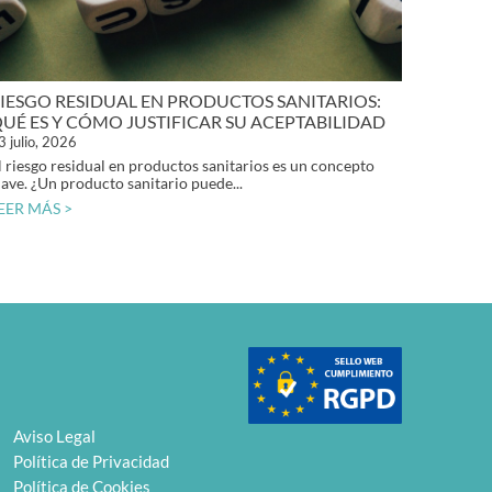
IESGO RESIDUAL EN PRODUCTOS SANITARIOS:
UÉ ES Y CÓMO JUSTIFICAR SU ACEPTABILIDAD
3 julio, 2026
l riesgo residual en productos sanitarios es un concepto
lave. ¿Un producto sanitario puede...
EER MÁS >
Aviso Legal
Política de Privacidad
Política de Cookies