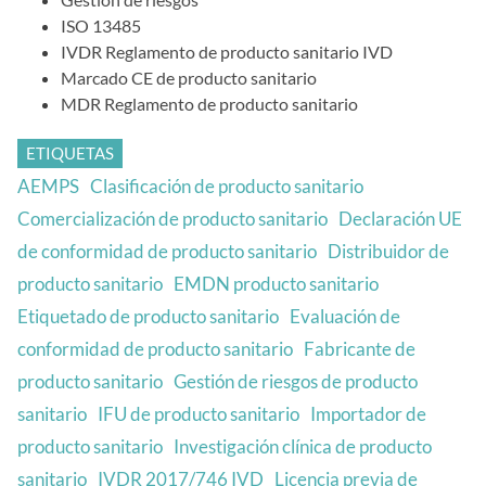
ISO 13485
IVDR Reglamento de producto sanitario IVD
Marcado CE de producto sanitario
MDR Reglamento de producto sanitario
ETIQUETAS
AEMPS
Clasificación de producto sanitario
Comercialización de producto sanitario
Declaración UE
de conformidad de producto sanitario
Distribuidor de
producto sanitario
EMDN producto sanitario
Etiquetado de producto sanitario
Evaluación de
conformidad de producto sanitario
Fabricante de
producto sanitario
Gestión de riesgos de producto
sanitario
IFU de producto sanitario
Importador de
producto sanitario
Investigación clínica de producto
sanitario
IVDR 2017/746 IVD
Licencia previa de