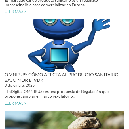
Es marcado CE de producto sanitario es un requisito
imprescindible para comercializar en Europa....
LEER MÁS >
OMNIBUS: CÓMO AFECTA AL PRODUCTO SANITARIO
BAJO MDR E IVDR
3 diciembre, 2025
El «Digital OMNIBUS» es una propuesta de Regulación que
propone cambiar el marco regulatorio...
LEER MÁS >