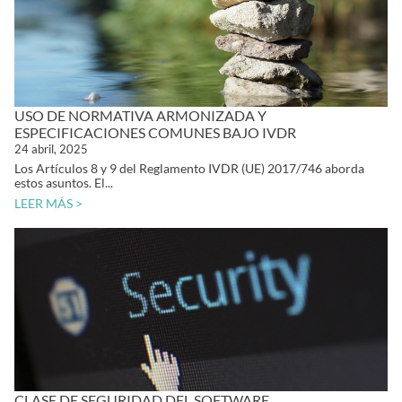
USO DE NORMATIVA ARMONIZADA Y
ESPECIFICACIONES COMUNES BAJO IVDR
24 abril, 2025
Los Artículos 8 y 9 del Reglamento IVDR (UE) 2017/746 aborda
estos asuntos. El...
LEER MÁS >
CLASE DE SEGURIDAD DEL SOFTWARE