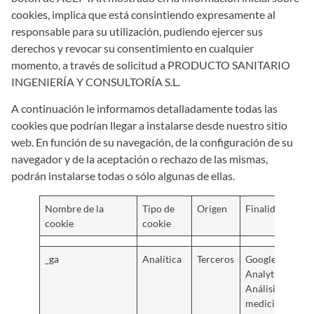
cookies, implica que está consintiendo expresamente al
responsable para su utilización, pudiendo ejercer sus
derechos y revocar su consentimiento en cualquier
momento, a través de solicitud a PRODUCTO SANITARIO
INGENIERÍA Y CONSULTORÍA S.L.
A continuación le informamos detalladamente todas las
cookies que podrían llegar a instalarse desde nuestro sitio
web. En función de su navegación, de la configuración de su
navegador y de la aceptación o rechazo de las mismas,
podrán instalarse todas o sólo algunas de ellas.
Nombre de la
Tipo de
Origen
Finalidad
cookie
cookie
_ga
Analítica
Terceros
Google
Analytics:
Análisis y
medición de