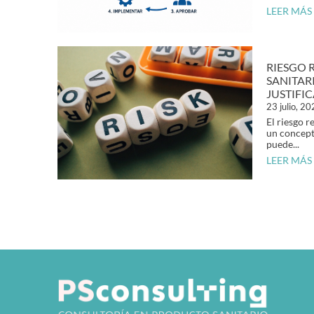
LEER MÁS
RIESGO 
SANITAR
JUSTIFI
23 julio, 2
El riesgo r
un concept
puede...
LEER MÁS