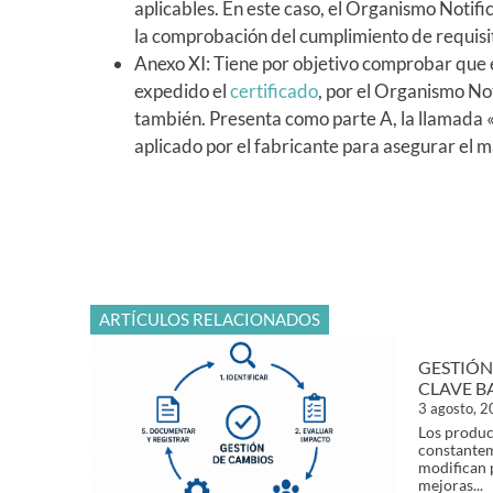
aplicables. En este caso, el Organismo Notifi
la comprobación del cumplimiento de requisit
Anexo XI: Tiene por objetivo comprobar que e
expedido el
certificado
, por el Organismo Not
también. Presenta como parte A, la llamada 
aplicado por el fabricante para asegurar el m
ARTÍCULOS RELACIONADOS
GESTIÓN
CLAVE B
3 agosto, 
Los produc
constantem
modifican 
mejoras...