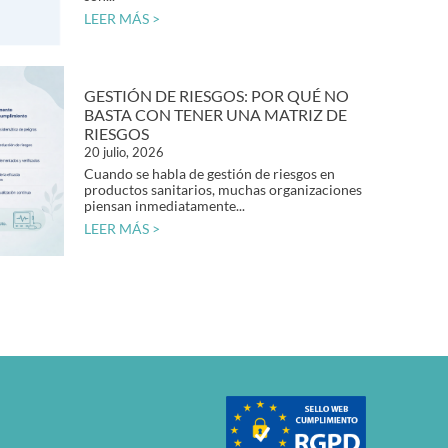
LEER MÁS >
GESTIÓN DE RIESGOS: POR QUÉ NO
BASTA CON TENER UNA MATRIZ DE
RIESGOS
20 julio, 2026
Cuando se habla de gestión de riesgos en
productos sanitarios, muchas organizaciones
piensan inmediatamente...
LEER MÁS >