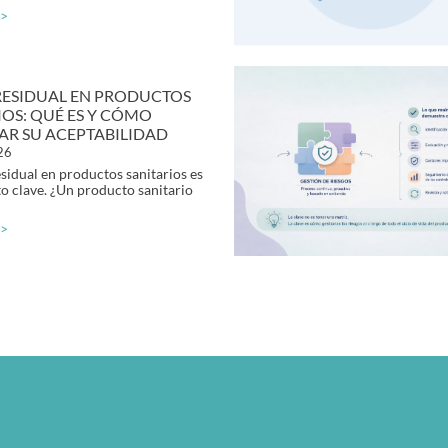
 >
RESIDUAL EN PRODUCTOS
IOS: QUÉ ES Y CÓMO
CAR SU ACEPTABILIDAD
026
esidual en productos sanitarios es
o clave. ¿Un producto sanitario
 >