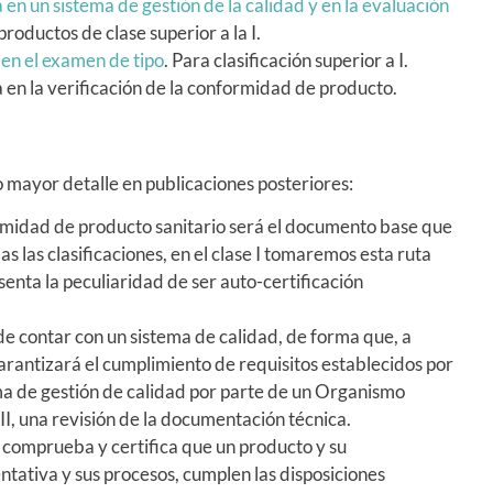
n un sistema de gestión de la calidad y en la evaluación
productos de clase superior a la I.
en el examen de tipo
. Para clasificación superior a I.
en la verificación de la conformidad de producto.
 mayor detalle en publicaciones posteriores:
ormidad de producto sanitario será el documento base que
as las clasificaciones, en el clase I tomaremos esta ruta
nta la peculiaridad de ser auto-certificación
de contar con un sistema de calidad, de forma que, a
garantizará el cumplimiento de requisitos establecidos por
ma de gestión de calidad por parte de un Organismo
III, una revisión de la documentación técnica.
comprueba y certifica que un producto y su
tativa y sus procesos, cumplen las disposiciones