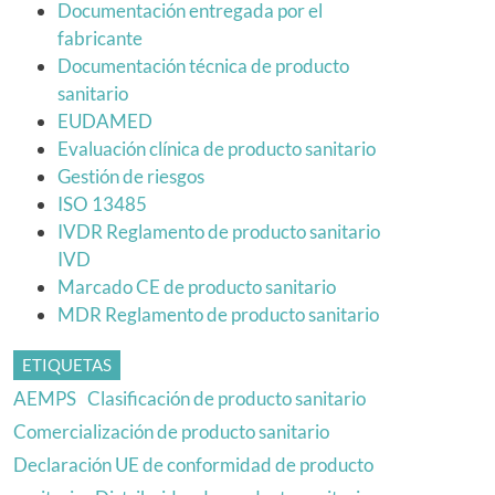
Documentación entregada por el
fabricante
Documentación técnica de producto
sanitario
EUDAMED
Evaluación clínica de producto sanitario
Gestión de riesgos
ISO 13485
IVDR Reglamento de producto sanitario
IVD
Marcado CE de producto sanitario
MDR Reglamento de producto sanitario
ETIQUETAS
AEMPS
Clasificación de producto sanitario
Comercialización de producto sanitario
Declaración UE de conformidad de producto