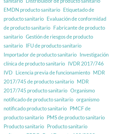
sanitario
Distribuidor de producto sanitario
EMDN producto sanitario
Etiquetado de
producto sanitario
Evaluación de conformidad
de producto sanitario
Fabricante de producto
sanitario
Gestión de riesgos de producto
sanitario
IFU de producto sanitario
Importador de producto sanitario
Investigación
clínica de producto sanitario
IVDR 2017/746
IVD
Licencia previa de funcionamiento
MDR
2017/745 de producto sanitario
MDR
2017/745 producto sanitario
Organismo
notificado de producto sanitario
organismo
notificado producto sanitario
PMCF de
producto sanitario
PMS de producto sanitario
Producto sanitario
Producto sanitario