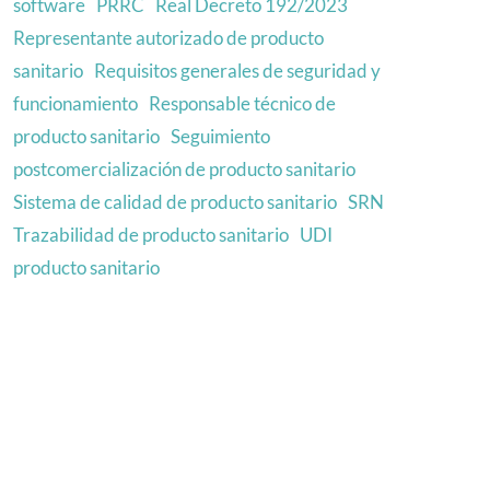
software
PRRC
Real Decreto 192/2023
Representante autorizado de producto
sanitario
Requisitos generales de seguridad y
funcionamiento
Responsable técnico de
producto sanitario
Seguimiento
postcomercialización de producto sanitario
Sistema de calidad de producto sanitario
SRN
Trazabilidad de producto sanitario
UDI
producto sanitario