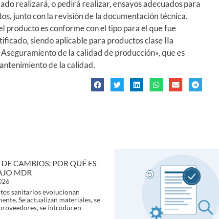
cado realizará, o pedirá realizar, ensayos adecuados para
os, junto con la revisión de la documentación técnica.
l producto es conforme con el tipo para el que fue
ificado, siendo aplicable para productos clase IIa
«Aseguramiento de la calidad de producción», que es
antenimiento de la calidad.
 DE CAMBIOS: POR QUÉ ES
AJO MDR
2026
tos sanitarios evolucionan
ente. Se actualizan materiales, se
proveedores, se introducen