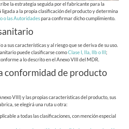
ribe la estrategia seguida por el fabricante para la
á ligada a la propia clasificación del producto y determina
o o las Autoridades
para confirmar dicho cumplimiento.
sanitario
o a sus características y al riesgo que se deriva de su uso.
anitario puede clasificarse como
Clase I, IIa, IIb o III
;
conforme a lo descrito en el Anexo VIII del MDR.
la conformidad de producto
nexo VIII) y las propias características del producto, sus
brica, se elegirá una ruta u otra:
Aplicable a todas las clasificaciones, con mención especial