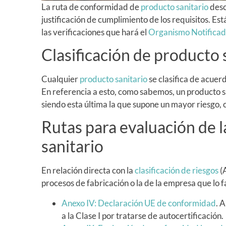
La ruta de conformidad de
producto sanitario
desc
justificación de cumplimiento de los requisitos. Est
las verificaciones que hará el
Organismo Notificad
Clasificación de producto 
Cualquier
producto sanitario
se clasifica de acuerd
En referencia a esto, como sabemos, un producto s
siendo esta última la que supone un mayor riesgo, 
Rutas para evaluación de 
sanitario
En relación directa con la
clasificación de riesgos
(A
procesos de fabricación o la de la empresa que lo fa
Anexo IV: Declaración UE de conformidad
. 
a la Clase I por tratarse de autocertificación.