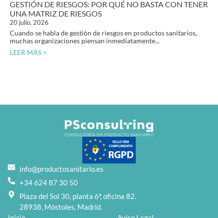
GESTIÓN DE RIESGOS: POR QUÉ NO BASTA CON TENER
UNA MATRIZ DE RIESGOS
20 julio, 2026
Cuando se habla de gestión de riesgos en productos sanitarios,
muchas organizaciones piensan inmediatamente...
LEER MÁS >
info@productosanitario.es
+34 624 87 30 50
Plaza del Sol 30, planta 6ª, oficina 82.
28938, Móstoles, Madrid.
Inicio
Aviso Legal