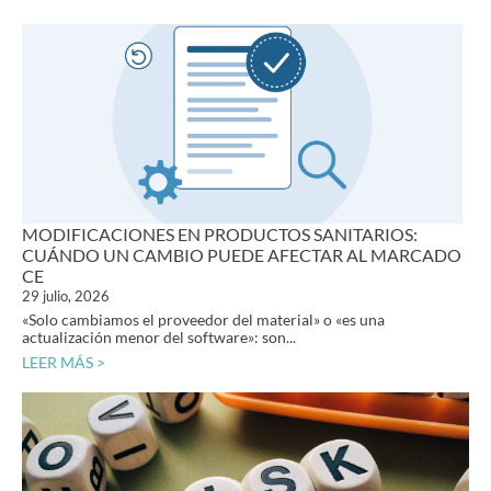
MODIFICACIONES EN PRODUCTOS SANITARIOS:
CUÁNDO UN CAMBIO PUEDE AFECTAR AL MARCADO
CE
29 julio, 2026
«Solo cambiamos el proveedor del material» o «es una
actualización menor del software»: son...
LEER MÁS >