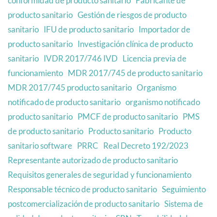
conformidad de producto sanitario
Fabricante de
producto sanitario
Gestión de riesgos de producto
sanitario
IFU de producto sanitario
Importador de
producto sanitario
Investigación clínica de producto
sanitario
IVDR 2017/746 IVD
Licencia previa de
funcionamiento
MDR 2017/745 de producto sanitario
MDR 2017/745 producto sanitario
Organismo
notificado de producto sanitario
organismo notificado
producto sanitario
PMCF de producto sanitario
PMS
de producto sanitario
Producto sanitario
Producto
sanitario software
PRRC
Real Decreto 192/2023
Representante autorizado de producto sanitario
Requisitos generales de seguridad y funcionamiento
Responsable técnico de producto sanitario
Seguimiento
postcomercialización de producto sanitario
Sistema de