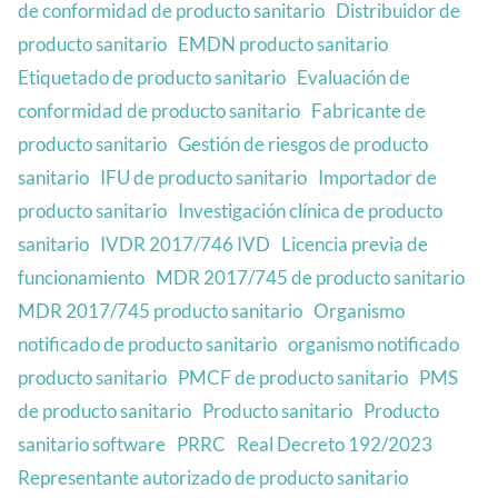
de conformidad de producto sanitario
Distribuidor de
producto sanitario
EMDN producto sanitario
Etiquetado de producto sanitario
Evaluación de
conformidad de producto sanitario
Fabricante de
producto sanitario
Gestión de riesgos de producto
sanitario
IFU de producto sanitario
Importador de
producto sanitario
Investigación clínica de producto
sanitario
IVDR 2017/746 IVD
Licencia previa de
funcionamiento
MDR 2017/745 de producto sanitario
MDR 2017/745 producto sanitario
Organismo
notificado de producto sanitario
organismo notificado
producto sanitario
PMCF de producto sanitario
PMS
de producto sanitario
Producto sanitario
Producto
sanitario software
PRRC
Real Decreto 192/2023
Representante autorizado de producto sanitario