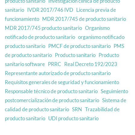
producto sanitario
Investigación clínica de producto
sanitario
IVDR 2017/746 IVD
Licencia previa de
funcionamiento
MDR 2017/745 de producto sanitario
MDR 2017/745 producto sanitario
Organismo
notificado de producto sanitario
organismo notificado
producto sanitario
PMCF de producto sanitario
PMS
de producto sanitario
Producto sanitario
Producto
sanitario software
PRRC
Real Decreto 192/2023
Representante autorizado de producto sanitario
Requisitos generales de seguridad y funcionamiento
Responsable técnico de producto sanitario
Seguimiento
postcomercialización de producto sanitario
Sistema de
calidad de producto sanitario
SRN
Trazabilidad de
producto sanitario
UDI producto sanitario