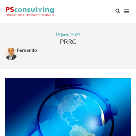
18 junio, 2021
PRRC
Fernando