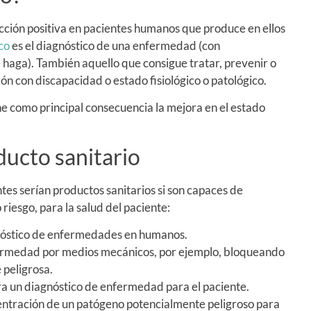
cción positiva en pacientes humanos que produce en ellos
ico
es el diagnóstico de una enfermedad (con
haga). También aquello que consigue tratar, prevenir o
ón con discapacidad o estado fisiológico o patológico.
ne como principal consecuencia la mejora en el estado
ducto sanitario
tes serían productos sanitarios si son capaces de
o riesgo, para la salud del paciente:
gnóstico de enfermedades en humanos.
ermedad por medios mecánicos, por ejemplo, bloqueando
 peligrosa.
a un diagnóstico de enfermedad para el paciente.
centración de un patógeno potencialmente peligroso para