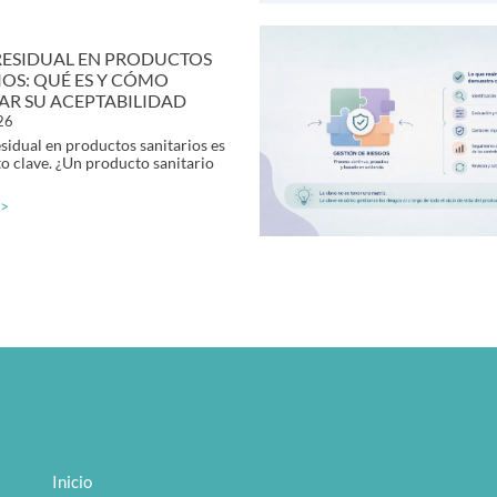
RESIDUAL EN PRODUCTOS
IOS: QUÉ ES Y CÓMO
CAR SU ACEPTABILIDAD
026
esidual en productos sanitarios es
o clave. ¿Un producto sanitario
 >
Inicio