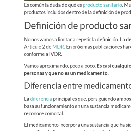
Es común la duda de qué es
producto sanitario
. Mu
productos incluidos dentro de la definición de prod
Definición de producto san
No nos vamos a limitar a repetir la definición. La de
Artículo 2 de
MDR.
En próximas publicaciones hare
conforme a IVDR.
Vamos aproximando, poco a poco.
Es casi cualqui
personas y que no es un medicamento
.
Diferencia entre medicamento
La
diferencia
principal es que, persiguiendo ambo
basa su funcionamiento en una sustancia medicamen
reconoce como tal.
El medicamento incorpora una sustancia que ha sid