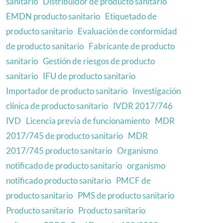
sanitario
Distribuidor de producto sanitario
EMDN producto sanitario
Etiquetado de
producto sanitario
Evaluación de conformidad
de producto sanitario
Fabricante de producto
sanitario
Gestión de riesgos de producto
sanitario
IFU de producto sanitario
Importador de producto sanitario
Investigación
clínica de producto sanitario
IVDR 2017/746
IVD
Licencia previa de funcionamiento
MDR
2017/745 de producto sanitario
MDR
2017/745 producto sanitario
Organismo
notificado de producto sanitario
organismo
notificado producto sanitario
PMCF de
producto sanitario
PMS de producto sanitario
Producto sanitario
Producto sanitario