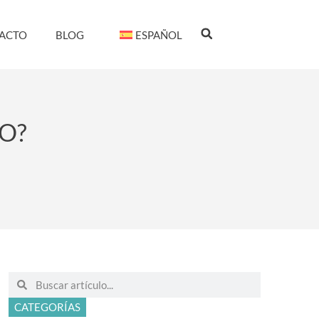
ACTO
BLOG
ESPAÑOL
O?
CATEGORÍAS