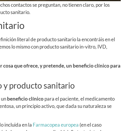
chos contactos se preguntan, no tienen claro, por los
ucto sanitario.
itario
finición literal de producto sanitario la encontráis en el
mos lo mismo con producto sanitario in-vitro, IVD,
er cosa que ofrece, y pretende, un beneficio clínico para
 y producto sanitario
s un
beneficio clínico
para el paciente, el medicamento
tosa, un principio activo, que dada su naturaleza se
o incluida en la
Farmacopea europea
(en el caso