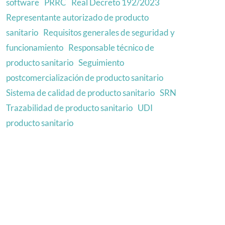
software
PRRC
Real Decreto 192/2023
Representante autorizado de producto
sanitario
Requisitos generales de seguridad y
funcionamiento
Responsable técnico de
producto sanitario
Seguimiento
postcomercialización de producto sanitario
Sistema de calidad de producto sanitario
SRN
Trazabilidad de producto sanitario
UDI
producto sanitario