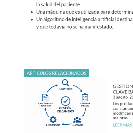
la salud del paciente.
Una máquina que es utilizada para determinar
Un algoritmo de inteligencia artificial des
y que todavía no se ha manifestado.
ARTÍCULOS RELACIONADOS
GESTIÓN
CLAVE B
3 agosto, 
Los produc
constantem
modifican 
mejoras...
LEER MÁS