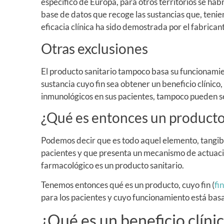
específico de Europa, para otros territorios se habr
base de datos que recoge las sustancias que, teni
eficacia clínica ha sido demostrada por el fabrican
Otras exclusiones
El producto sanitario tampoco basa su funcionam
sustancia cuyo fin sea obtener un beneficio clínico
inmunológicos en sus pacientes, tampoco pueden s
¿Qué es entonces un producto 
Podemos decir que es todo aquel elemento, tangible
pacientes y que presenta un mecanismo de actuaci
farmacológico es un producto sanitario.
Tenemos entonces qué es un producto, cuyo fin (
fi
para los pacientes y cuyo funcionamiento está bas
¿Qué es un beneficio clíni