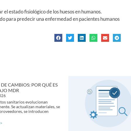
 el estado fisiológico de los huesos en humanos.
tinado para predecir una enfermedad en pacientes humanos
 DE CAMBIOS: POR QUÉ ES
AJO MDR
2026
tos sanitarios evolucionan
ente. Se actualizan materiales, se
proveedores, se introducen
 >