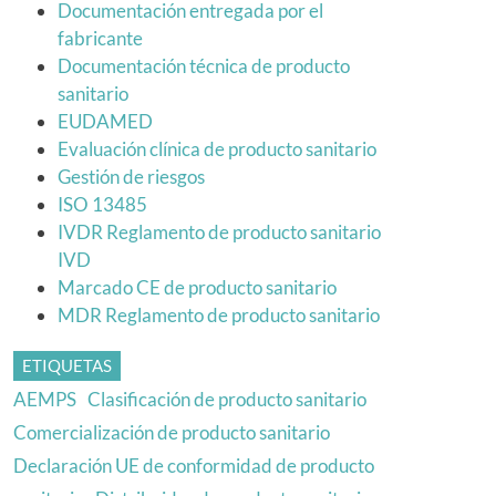
Documentación entregada por el
fabricante
Documentación técnica de producto
sanitario
EUDAMED
Evaluación clínica de producto sanitario
Gestión de riesgos
ISO 13485
IVDR Reglamento de producto sanitario
IVD
Marcado CE de producto sanitario
MDR Reglamento de producto sanitario
ETIQUETAS
AEMPS
Clasificación de producto sanitario
Comercialización de producto sanitario
Declaración UE de conformidad de producto