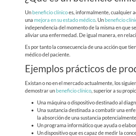
Un
beneficio clínico
es, informalmente, cualquier a
una
mejora en su estado médico
. Un
beneficio clín
independencia del momento de la misma en que se 
aliviar una enfermedad. De igual manera, en relaci
Es por tanto la consecuencia de una acción que tie
médico del paciente.
Ejemplos prácticos de pro
Existan o no en el mercado actualmente, los siguien
demostrar un
beneficio clínico
, superior a su propi
Una máquina o dispositivo destinado al dia
Una sustancia destinada a combatir una enf
la absorción de una sustancia potencialmente
Un programa informático que ayuda o elabor
Un dispositivo que es capaz de medir la con