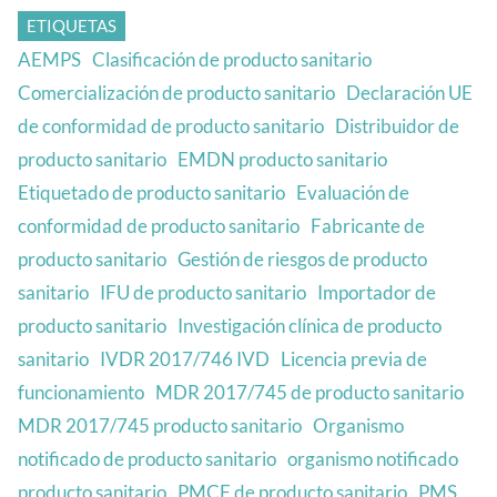
ETIQUETAS
AEMPS
Clasificación de producto sanitario
Comercialización de producto sanitario
Declaración UE
de conformidad de producto sanitario
Distribuidor de
producto sanitario
EMDN producto sanitario
Etiquetado de producto sanitario
Evaluación de
conformidad de producto sanitario
Fabricante de
producto sanitario
Gestión de riesgos de producto
sanitario
IFU de producto sanitario
Importador de
producto sanitario
Investigación clínica de producto
sanitario
IVDR 2017/746 IVD
Licencia previa de
funcionamiento
MDR 2017/745 de producto sanitario
MDR 2017/745 producto sanitario
Organismo
notificado de producto sanitario
organismo notificado
producto sanitario
PMCF de producto sanitario
PMS