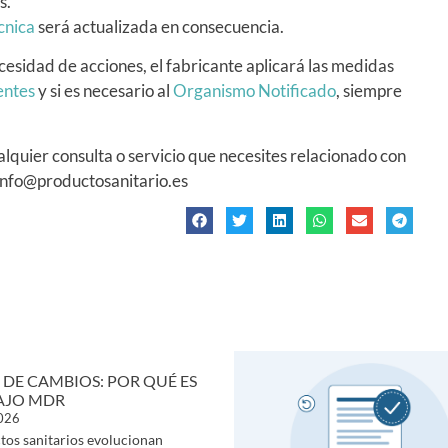
s.
cnica
será actualizada en consecuencia.
esidad de acciones, el fabricante aplicará las medidas
entes
y si es necesario al
Organismo Notificado
, siempre
alquier consulta o servicio que necesites relacionado con
info@productosanitario.es
 DE CAMBIOS: POR QUÉ ES
AJO MDR
2026
tos sanitarios evolucionan