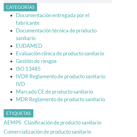
CATEGORÍAS
Documentación entregada por el
fabricante
Documentación técnica de producto
sanitario
EUDAMED
Evaluación clínica de producto sanitario
Gestión de riesgos
ISO 13485
IVDR Reglamento de producto sanitario
IVD
Marcado CE de producto sanitario
MDR Reglamento de producto sanitario
ETIQUETAS
AEMPS
Clasificación de producto sanitario
Comercialización de producto sanitario