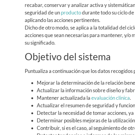
recabar, conservar y analizar activa y sistemátic
seguridad de un
producto
durante todo su ciclo de
aplicando las acciones pertinentes.
Dicho de otro modo, se aplica a la totalidad del cic
acciones que sean necesarias para mantener, y/o me
su significado.
Objetivo del sistema
Puntualiza a continuación que los datos recogidos p
Mejorar la determinación de la relación benef
Actualizar la información sobre diseño y fabr
Mantener actualizada la
evaluación clínica
.
Actualizar el resumen de seguridad y funcion
Detectar la necesidad de tomar acciones, ya 
Determinar posibles mejoras de la utilización
Contribuir, si es el caso, al seguimiento de ot