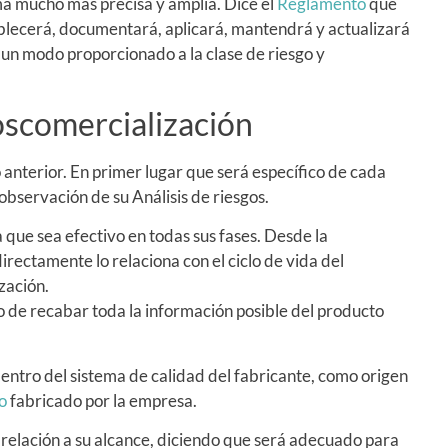
ma mucho más precisa y amplia. Dice el
Reglamento
que
ablecerá, documentará, aplicará, mantendrá y actualizará
un modo proporcionado a la clase de riesgo y
oscomercialización
anterior. En primer lugar que será específico de cada
 observación de su Análisis de riesgos.
que sea efectivo en todas sus fases. Desde la
directamente lo relaciona con el ciclo de vida del
zación.
to de recabar toda la información posible del producto
entro del sistema de calidad del fabricante, como origen
o
fabricado por la empresa.
relación a su alcance, diciendo que será adecuado para