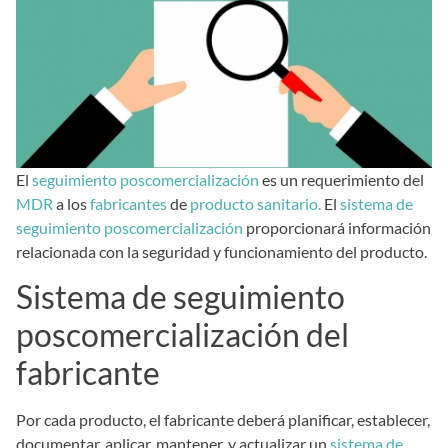
El
seguimiento poscomercialización
es un requerimiento del
MDR
a los
fabricantes
de
producto sanitario.
El
sistema de
seguimiento poscomercialización
proporcionará información
relacionada con la seguridad y funcionamiento del producto.
Sistema de seguimiento
poscomercialización del
fabricante
Por cada producto, el fabricante deberá planificar, establecer,
documentar, aplicar, mantener, y actualizar un
sistema de