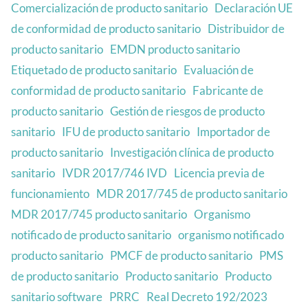
Comercialización de producto sanitario
Declaración UE
de conformidad de producto sanitario
Distribuidor de
producto sanitario
EMDN producto sanitario
Etiquetado de producto sanitario
Evaluación de
conformidad de producto sanitario
Fabricante de
producto sanitario
Gestión de riesgos de producto
sanitario
IFU de producto sanitario
Importador de
producto sanitario
Investigación clínica de producto
sanitario
IVDR 2017/746 IVD
Licencia previa de
funcionamiento
MDR 2017/745 de producto sanitario
MDR 2017/745 producto sanitario
Organismo
notificado de producto sanitario
organismo notificado
producto sanitario
PMCF de producto sanitario
PMS
de producto sanitario
Producto sanitario
Producto
sanitario software
PRRC
Real Decreto 192/2023