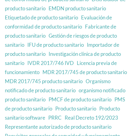
producto sanitario
EMDN producto sanitario
Etiquetado de producto sanitario
Evaluación de
conformidad de producto sanitario
Fabricante de
producto sanitario
Gestión de riesgos de producto
sanitario
IFU de producto sanitario
Importador de
producto sanitario
Investigación clínica de producto
sanitario
IVDR 2017/746 IVD
Licencia previa de
funcionamiento
MDR 2017/745 de producto sanitario
MDR 2017/745 producto sanitario
Organismo
notificado de producto sanitario
organismo notificado
producto sanitario
PMCF de producto sanitario
PMS
de producto sanitario
Producto sanitario
Producto
sanitario software
PRRC
Real Decreto 192/2023
Representante autorizado de producto sanitario
Requisitos generales de seguridad y funcionamiento