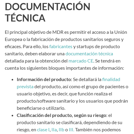
DOCUMENTACIÓN
TÉCNICA
El principal objetivo de MDR es permitir el acceso a la Unión
Europea o la fabricación de productos sanitarios seguros y
eficaces. Para ello, los
fabricantes
y startups de producto
sanitario, deben elaborar una
documentación técnica
detallada para la obtención del
marcado CE
. Se tendrá en
cuenta los siguientes bloques importantes de información:
Información del producto
: Se detallará la
finalidad
prevista
del producto, así como el grupo de pacientes o
usuario objetivo, es decir, que función realiza el
producto/software sanitario y los usuarios que podrán
beneficiarse o utilizarlo.
Clasificación del producto, según su riesgo
: el
producto sanitario se clasificará, dependiendo de su
riesgo, en
clase I
,
IIa
,
IIb
o
III.
También nos podemos