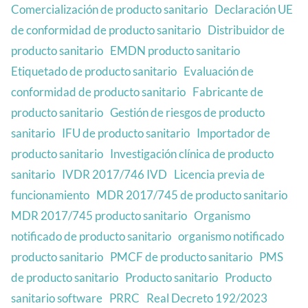
Comercialización de producto sanitario
Declaración UE
de conformidad de producto sanitario
Distribuidor de
producto sanitario
EMDN producto sanitario
Etiquetado de producto sanitario
Evaluación de
conformidad de producto sanitario
Fabricante de
producto sanitario
Gestión de riesgos de producto
sanitario
IFU de producto sanitario
Importador de
producto sanitario
Investigación clínica de producto
sanitario
IVDR 2017/746 IVD
Licencia previa de
funcionamiento
MDR 2017/745 de producto sanitario
MDR 2017/745 producto sanitario
Organismo
notificado de producto sanitario
organismo notificado
producto sanitario
PMCF de producto sanitario
PMS
de producto sanitario
Producto sanitario
Producto
sanitario software
PRRC
Real Decreto 192/2023