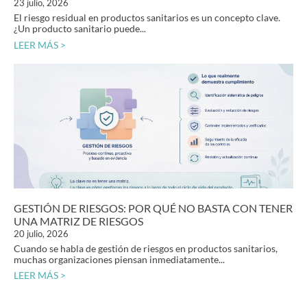
23 julio, 2026
El riesgo residual en productos sanitarios es un concepto clave.
¿Un producto sanitario puede...
LEER MÁS >
GESTIÓN DE RIESGOS: POR QUÉ NO BASTA CON TENER
UNA MATRIZ DE RIESGOS
20 julio, 2026
Cuando se habla de gestión de riesgos en productos sanitarios,
muchas organizaciones piensan inmediatamente...
LEER MÁS >