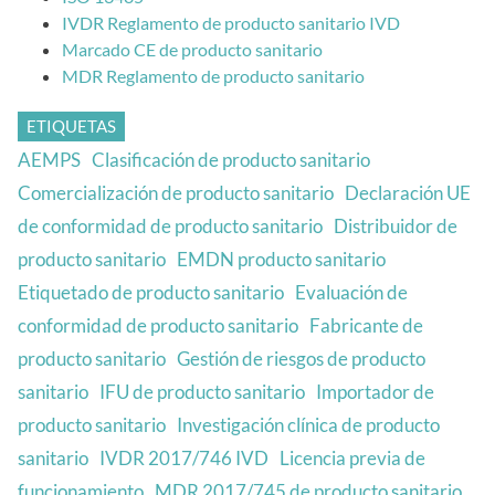
IVDR Reglamento de producto sanitario IVD
Marcado CE de producto sanitario
MDR Reglamento de producto sanitario
ETIQUETAS
AEMPS
Clasificación de producto sanitario
Comercialización de producto sanitario
Declaración UE
de conformidad de producto sanitario
Distribuidor de
producto sanitario
EMDN producto sanitario
Etiquetado de producto sanitario
Evaluación de
conformidad de producto sanitario
Fabricante de
producto sanitario
Gestión de riesgos de producto
sanitario
IFU de producto sanitario
Importador de
producto sanitario
Investigación clínica de producto
sanitario
IVDR 2017/746 IVD
Licencia previa de
funcionamiento
MDR 2017/745 de producto sanitario