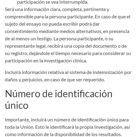
participación se vea interrumpida.
Será una información clara, completa, pertinente y
comprensible para la persona participante. En caso de que el
sujeto del ensayo no pueda escribir podrá dar
consentimiento mediante medios alternativos, en presencia
de al menos un testigo. La persona participante, o su
representante legal, recibirá una copia del documento o de
su registro, dejándole el tiempo necesario para considerar su
participación en la investigación clínica.
Incluirá información relativa al sistema de indemnización por
daños y perjuicios, en caso de que ser requerido.
Número de identificación
único
Importante, incluirá un número de identificación único para
toda la Unión. Esto le identificará la propia Investigación, así
como información de la disponibilidad de los resultados.